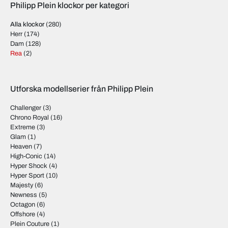
Philipp Plein klockor per kategori
Alla klockor
(280)
Herr
(174)
Dam
(128)
Rea
(2)
Utforska modellserier från Philipp Plein
Challenger
(3)
Chrono Royal
(16)
Extreme
(3)
Glam
(1)
Heaven
(7)
High-Conic
(14)
Hyper Shock
(4)
Hyper Sport
(10)
Majesty
(6)
Newness
(5)
Octagon
(6)
Offshore
(4)
Plein Couture
(1)