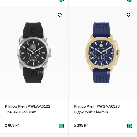
Philipp Plein PWLAA0122
Philipp Plein PWSAA0323
The Skull Ø40mm
High-Conic Ø44mm
2 609 kr
5 399 kr