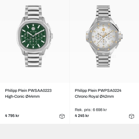
Philipp Plein PWSAA0223
Philipp Plein PWPSA0224
High-Conic Ø44mm
Chrono Royal Ø42mm
Rek. pris: 6 698 kr
4 795 kr
4 245 kr