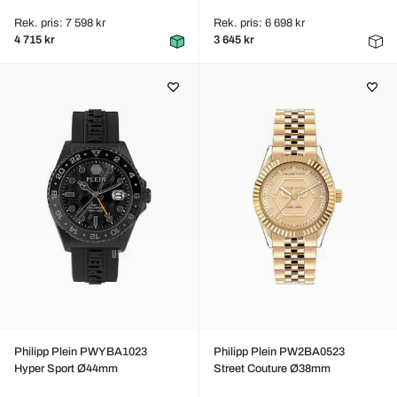
Rek. pris: 7 598 kr
Rek. pris: 6 698 kr
4 715 kr
3 645 kr
Philipp Plein PWYBA1023
Philipp Plein PW2BA0523
Hyper Sport Ø44mm
Street Couture Ø38mm