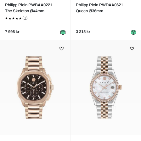
Philipp Plein PWBAA0221
Philipp Plein PWDAA0621
The Skeleton Ø44mm
Queen Ø36mm
(1)
7 995 kr
3 215 kr