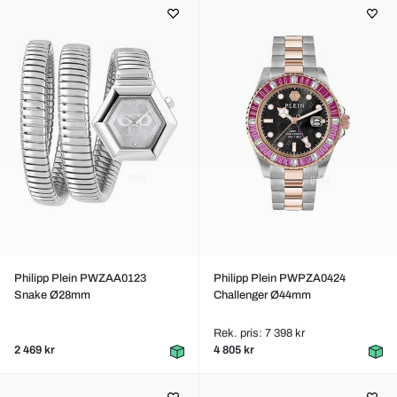
Philipp Plein PWZAA0123
Philipp Plein PWPZA0424
Snake Ø28mm
Challenger Ø44mm
Rek. pris: 7 398 kr
2 469 kr
4 805 kr