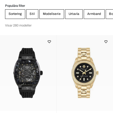
Populära filter
Sortering
Stil
Modellserie
Urtavla
Armband
Bo
Visar 280 modeller