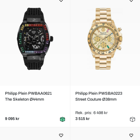
Philipp Plein PWBAA0621
Philipp Plein PWSBA0223
The Skeleton Ø44mm
Street Couture Ø38mm
Rek. pris: 6 498 kr
9 095 kr
3 515 kr