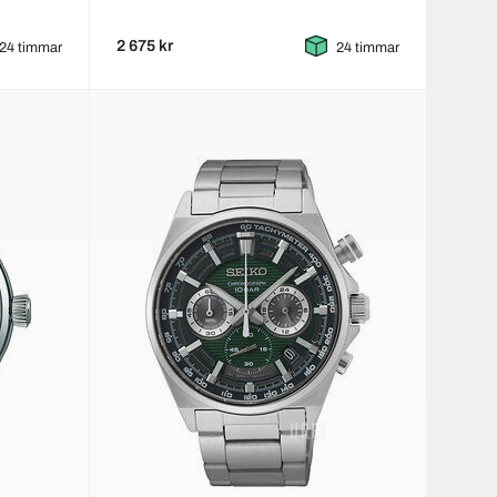
2 675 kr
24 timmar
24 timmar