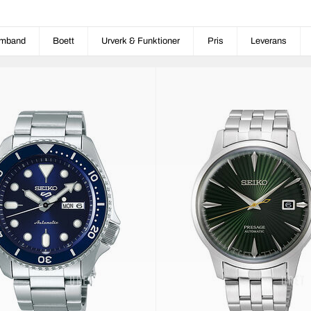
mband
Boett
Urverk & Funktioner
Pris
Leverans