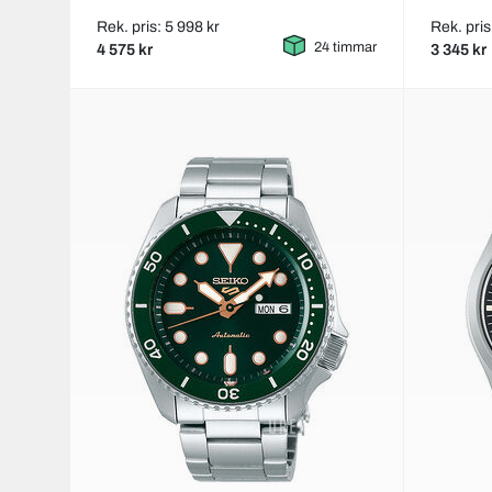
Rek. pris: 5 998 kr
Rek. pris
24 timmar
4 575 kr
3 345 kr