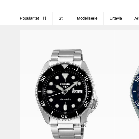
Popularitet
Stil
Modellserie
Urtavla
Ar