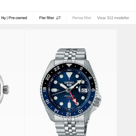
Ny | Pre-owned
Fler filter
Rensa filter
Visar 312 modeller