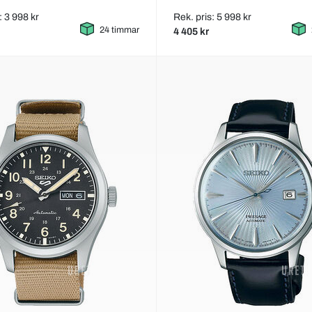
: 3 998 kr
Rek. pris: 5 998 kr
24 timmar
4 405 kr