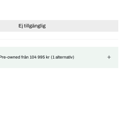
Ej tillgänglig
 Pre-owned från 104 995 kr
(1 alternativ)