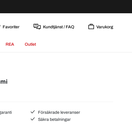
Favoriter
Kundtjänst / FAQ
Varukorg
REA
Outlet
mmi
garanti
Försäkrade leveranser
Säkra betalningar