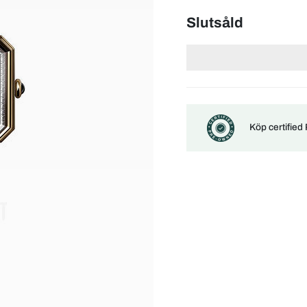
Slutsåld
Köp certified