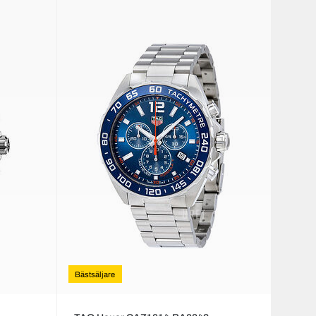
Bästsäljare