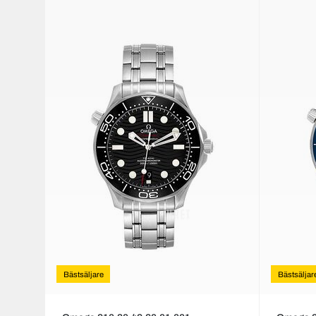
Bästsäljare
Bästsäljar