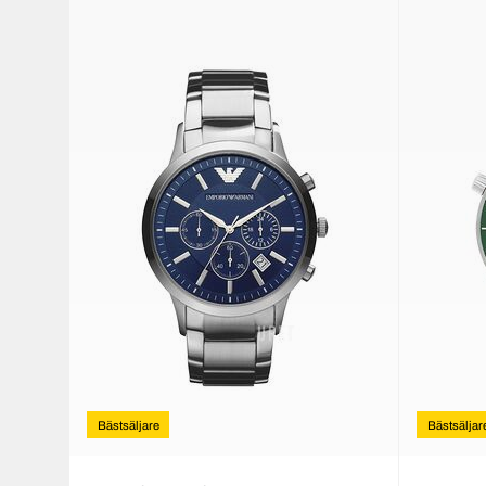
Bästsäljare
Bästsäljar