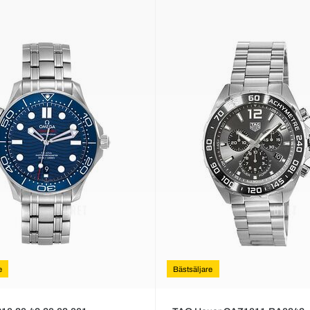
e
Bästsäljare