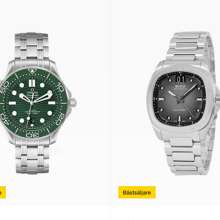
e
Bästsäljare