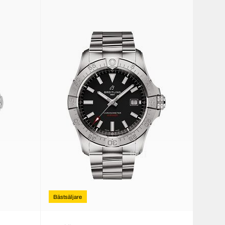
Bästsäljare