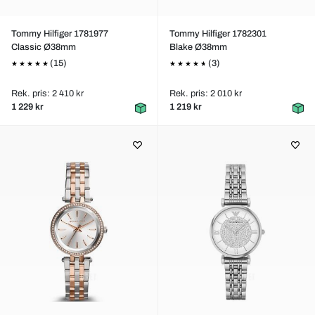
Tommy Hilfiger 1781977
Tommy Hilfiger 1782301
Classic Ø38mm
Blake Ø38mm
(15)
(3)
Rek. pris: 2 410 kr
Rek. pris: 2 010 kr
1 229 kr
1 219 kr