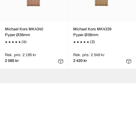
Michael Kors MK4340
Michael Kors MK4339
Pyper Ø38mm
Pyper Ø38mm
(4)
(3)
Rek. pris: 2 195 kr
Rek. pris: 2 549 kr
2 085 kr
2 420 kr