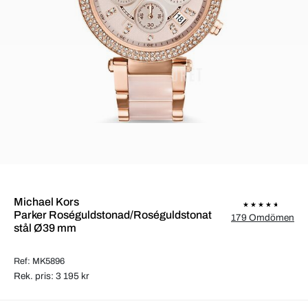
Michael Kors
Parker Roséguldstonad/Roséguldstonat
179 Omdömen
stål Ø39 mm
Ref: MK5896
Rek. pris: 3 195 kr