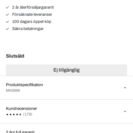
2 år återförsäljargaranti
Försäkrade leveranser
100 dagars öppet köp
Säkra betalningar
Slutsåld
Ej tillgänglig
Produktspecifikation
MK5896
Kundrecensioner
(179)
2 års full garanti