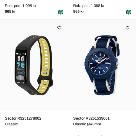
Rek. pris: 1 098 kr
Rek. pris: 1 098 kr
965 kr
965 kr
Sector R3251278002
Sector R3251539001
Classic
Classic Ø43mm