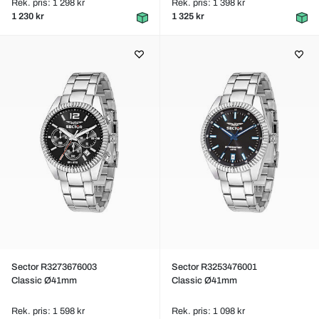
Rek. pris: 1 298 kr
Rek. pris: 1 398 kr
1 230 kr
1 325 kr
Sector R3273676003
Sector R3253476001
Classic Ø41mm
Classic Ø41mm
Rek. pris: 1 598 kr
Rek. pris: 1 098 kr