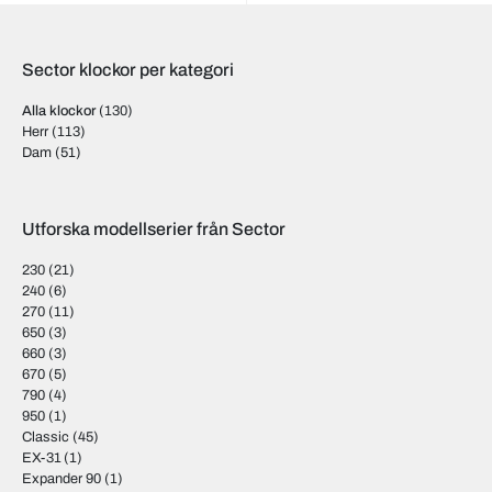
Sector klockor per kategori
Alla klockor
(130)
Herr
(113)
Dam
(51)
Utforska modellserier från Sector
230
(21)
240
(6)
270
(11)
650
(3)
660
(3)
670
(5)
790
(4)
950
(1)
Classic
(45)
EX-31
(1)
Expander 90
(1)