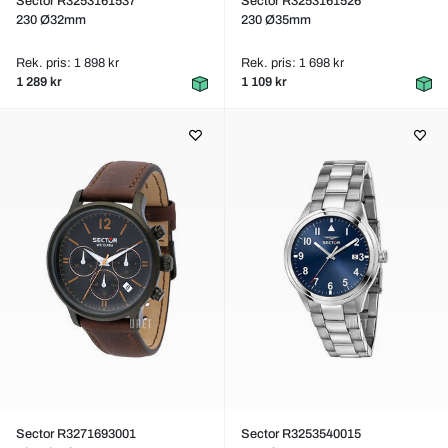
Sector R3253161537
Sector R3253161526
230 Ø32mm
230 Ø35mm
Rek. pris: 1 898 kr
Rek. pris: 1 698 kr
1 289 kr
1 109 kr
Sector R3271693001
Sector R3253540015