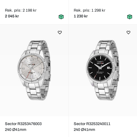
Rek. pris: 2 198 kr
Rek. pris: 1 298 kr
2 045 kr
1 230 kr
Sector R3253476003
Sector R3253240011
240 Ø41mm
240 Ø41mm