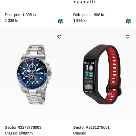
(1)
Rek. pris: 1 398 kr
Rek. pris: 1 898 kr
1 325 kr
1 595 kr
Sector R3273776003
Sector R3251278001
Classic Ø48mm
Classic