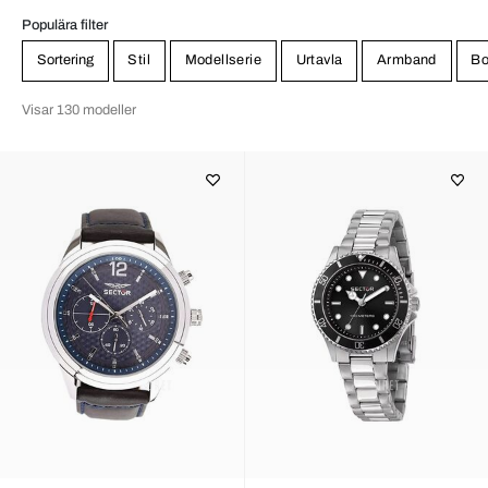
Populära filter
Sortering
Stil
Modellserie
Urtavla
Armband
Bo
Visar 130 modeller