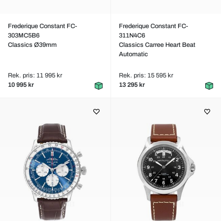
Frederique Constant FC-
Frederique Constant FC-
303MC5B6
311N4C6
Classics Ø39mm
Classics Carree Heart Beat
Automatic
Rek. pris: 11 995 kr
Rek. pris: 15 595 kr
10 995 kr
13 295 kr