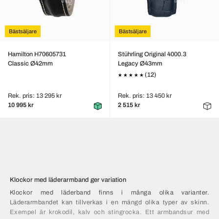
Bästsäljare
Bästsäljare
Hamilton H70605731
Stührling Original 4000.3
Classic Ø42mm
Legacy Ø43mm
(12)
Rek. pris: 13 295 kr
Rek. pris: 13 450 kr
10 995 kr
2 515 kr
Klockor med läderarmband ger variation
Klockor med läderband finns i många olika varianter.
Läderarmbandet kan tillverkas i en mängd olika typer av skinn.
Exempel är krokodil, kalv och stingrocka. Ett armbandsur med