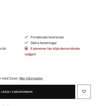
Försäkrade leveranser
Säkra betalningar
kr/år
5 personer har köpt denna klocka
nyligen!
ån med
Zaver
.
Mer information
LÄGG I VARUKORGEN