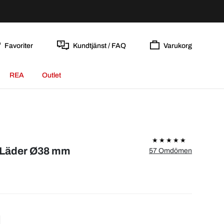
Favoriter
Kundtjänst / FAQ
Varukorg
REA
Outlet
t/Läder Ø38 mm
57 Omdömen