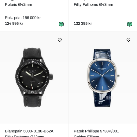
Polaris Ø42mm
Fifty Fathoms Ø43mm
Rek. pris: 156 000 kr
124 995 kr
132 395 kr
Blancpain 5000-0130-B52A
Patek Philippe 5738P/001