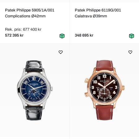
Patek Philippe 5905/1A/001
Patek Philippe 6119G/001
Complications Ø42mm
Calatrava Ø39mm
Rek. pris: 677 400 kr
572 395 kr
348 695 kr