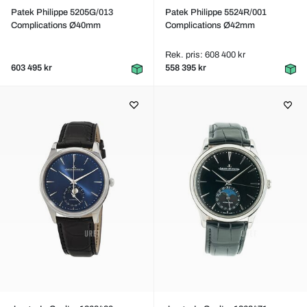
Patek Philippe 5205G/013
Patek Philippe 5524R/001
Complications Ø40mm
Complications Ø42mm
Rek. pris: 608 400 kr
603 495 kr
558 395 kr