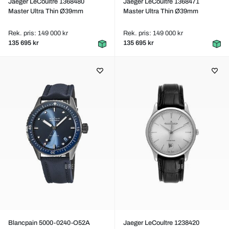
Jaeger LeCoultre 1368480
Jaeger LeCoultre 1368471
Master Ultra Thin Ø39mm
Master Ultra Thin Ø39mm
Rek. pris: 149 000 kr
Rek. pris: 149 000 kr
135 695 kr
135 695 kr
Blancpain 5000-0240-O52A
Jaeger LeCoultre 1238420