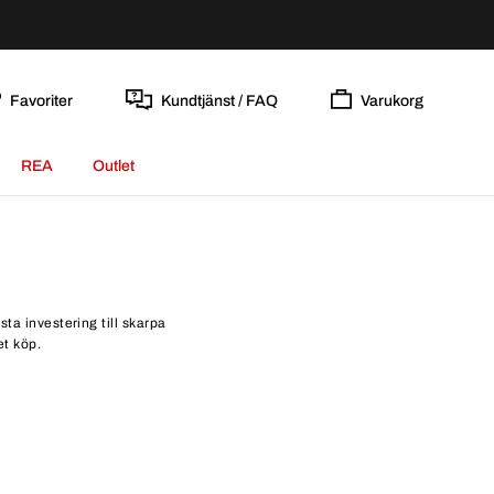
Favoriter
Kundtjänst / FAQ
Varukorg
REA
Outlet
sta investering till skarpa
et köp.