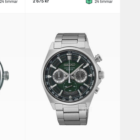
2 675 kr
24 timmar
24 timmar