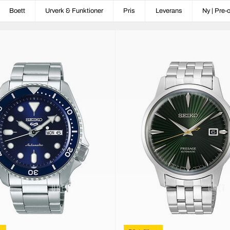
Boett
Urverk & Funktioner
Pris
Leverans
Ny | Pre