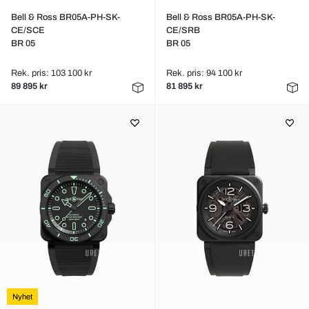
Bell & Ross BR05A-PH-SK-
Bell & Ross BR05A-PH-SK-
CE/SCE
CE/SRB
BR 05
BR 05
Rek. pris: 103 100 kr
Rek. pris: 94 100 kr
89 895 kr
81 895 kr
Nyhet