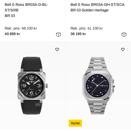
Bell & Ross BR03A-D-BL-
Bell & Ross BR03A-GH-ST/SCA
ST/SRB
BR 03 Golden Heritage
BR 03
Rek. pris: 46 100 kr
Rek. pris: 41 100 kr
40 695 kr
36 195 kr
Nyhet