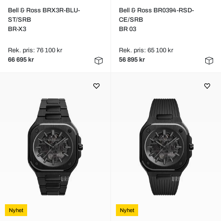
Bell & Ross BRX3R-BLU-
Bell & Ross BR0394-RSD-
ST/SRB
CE/SRB
BR-X3
BR 03
Rek. pris: 76 100 kr
Rek. pris: 65 100 kr
66 695 kr
56 895 kr
Nyhet
Nyhet