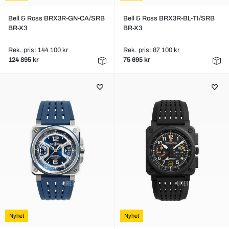
Bell & Ross BRX3R-GN-CA/SRB
Bell & Ross BRX3R-BL-TI/SRB
BR-X3
BR-X3
Rek. pris: 144 100 kr
Rek. pris: 87 100 kr
124 895 kr
75 695 kr
Nyhet
Nyhet