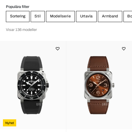
Populära filter
Sortering
Stil
Modellserie
Urtavla
Armband
Bo
Visar 136 modeller
Nyhet