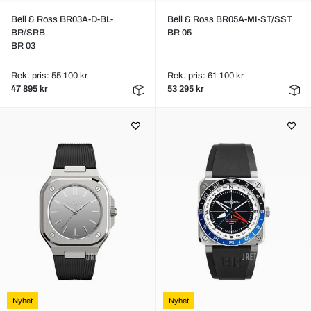
Bell & Ross BR03A-D-BL-
Bell & Ross BR05A-MI-ST/SST
BR/SRB
BR 05
BR 03
Rek. pris: 55 100 kr
Rek. pris: 61 100 kr
47 895 kr
53 295 kr
Nyhet
Nyhet