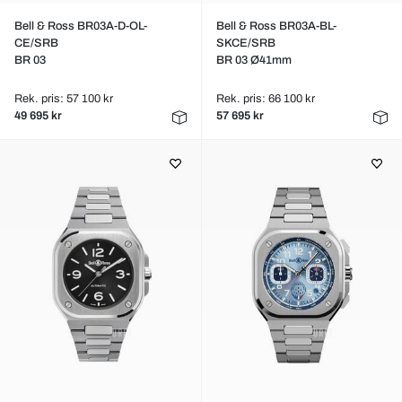
Bell & Ross BR03A-D-OL-
Bell & Ross BR03A-BL-
CE/SRB
SKCE/SRB
BR 03
BR 03 Ø41mm
Rek. pris: 57 100 kr
Rek. pris: 66 100 kr
49 695 kr
57 695 kr