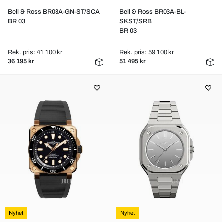
Bell & Ross BR03A-GN-ST/SCA
Bell & Ross BR03A-BL-
BR 03
SKST/SRB
BR 03
Rek. pris: 41 100 kr
Rek. pris: 59 100 kr
36 195 kr
51 495 kr
Nyhet
Nyhet