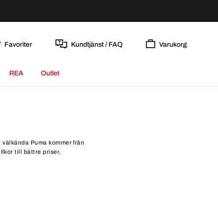
Favoriter
Kundtjänst / FAQ
Varukorg
REA
Outlet
 Det välkända Puma kommer från
or till bättre priser.