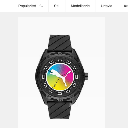
Popularitet
Stil
Modellserie
Urtavla
Ar