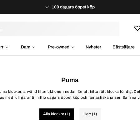
100 dagars öppet köp
rr
Dam
Pre-owned
Nyheter
Bästsäljare
Puma
uma klockor, använd filterfuktionen nedan för att hitta rätt klocka för dig.
 med full garanti, nittio dagars öppet köp och fantastiska priser. Samma villk
Alla klockor (1)
Herr (1)