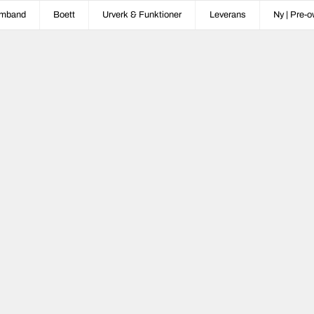
mband
Boett
Urverk & Funktioner
Leverans
Ny | Pre-