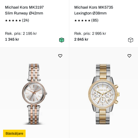
Michael Kors MK3197
Michael Kors MK5735
Slim Runway Ø42mm
Lexington Ø38mm
(24)
(85)
Rek. pris: 2 195 kr
Rek. pris: 2 995 kr
1 345 kr
2 845 kr
Bästsäljare