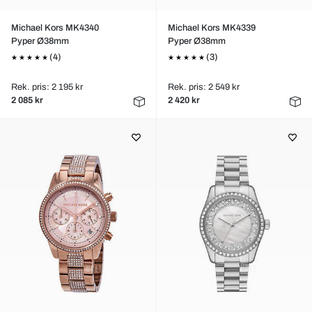
Michael Kors MK4340
Michael Kors MK4339
Pyper Ø38mm
Pyper Ø38mm
(4)
(3)
Rek. pris: 2 195 kr
Rek. pris: 2 549 kr
2 085 kr
2 420 kr