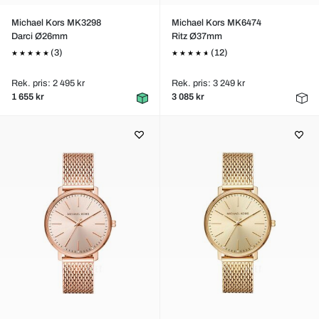
Michael Kors MK3298
Michael Kors MK6474
Darci Ø26mm
Ritz Ø37mm
(3)
(12)
Rek. pris: 2 495 kr
Rek. pris: 3 249 kr
1 655 kr
3 085 kr