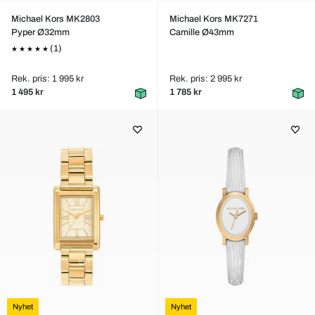
Michael Kors MK2803
Michael Kors MK7271
Pyper Ø32mm
Camille Ø43mm
(1)
Rek. pris: 1 995 kr
Rek. pris: 2 995 kr
1 495 kr
1 785 kr
Nyhet
Nyhet