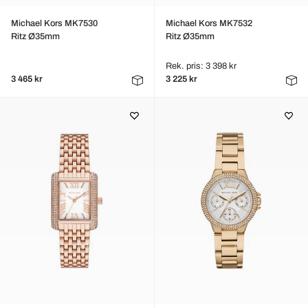
Michael Kors MK7530
Michael Kors MK7532
Ritz Ø35mm
Ritz Ø35mm
Rek. pris: 3 398 kr
3 465 kr
3 225 kr