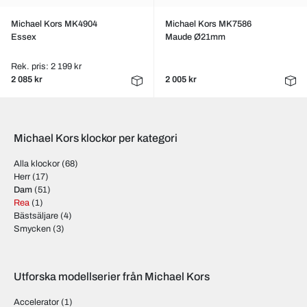
Michael Kors MK4904
Michael Kors MK7586
Essex
Maude Ø21mm
Rek. pris: 2 199 kr
2 085 kr
2 005 kr
Michael Kors klockor per kategori
Alla klockor
(68)
Herr
(17)
Dam
(51)
Rea
(1)
Bästsäljare
(4)
Smycken
(3)
Utforska modellserier från Michael Kors
Accelerator
(1)