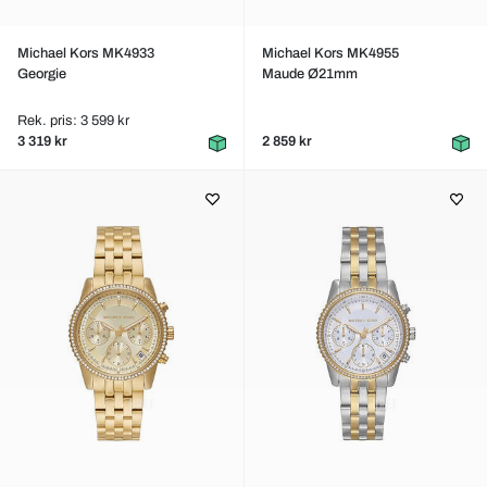
Michael Kors MK4933
Michael Kors MK4955
Georgie
Maude Ø21mm
Rek. pris: 3 599 kr
3 319 kr
2 859 kr