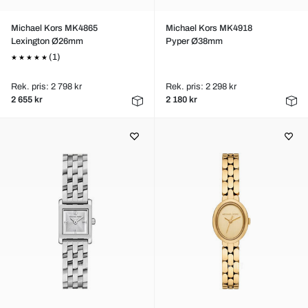
Michael Kors MK4865
Michael Kors MK4918
Lexington Ø26mm
Pyper Ø38mm
(1)
Rek. pris: 2 798 kr
Rek. pris: 2 298 kr
2 655 kr
2 180 kr