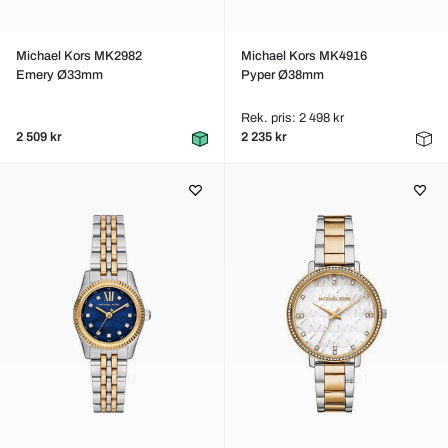
Michael Kors MK2982
Michael Kors MK4916
Emery Ø33mm
Pyper Ø38mm
Rek. pris: 2 498 kr
2 509 kr
2 235 kr