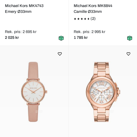
Michael Kors MK4743
Michael Kors MK6844
Emery Ø33mm
Camille Ø33mm
(2)
Rek. pris: 2 695 kr
Rek. pris: 2 995 kr
2 025 kr
1 785 kr