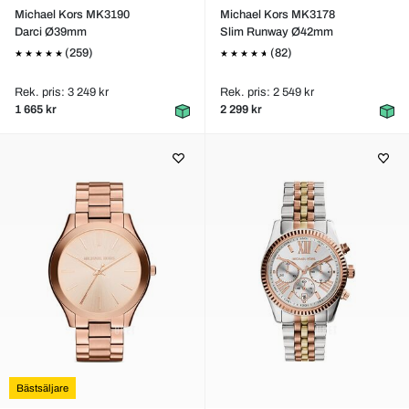
Michael Kors MK3190
Michael Kors MK3178
Darci Ø39mm
Slim Runway Ø42mm
(259)
(82)
Rek. pris: 3 249 kr
Rek. pris: 2 549 kr
1 665 kr
2 299 kr
Bästsäljare