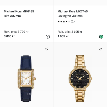
Michael Kors MK6485
Michael Kors MK7445
Ritz Ø37mm
Lexington Ø38mm
(1)
Rek. pris: 3 799 kr
Rek. pris: 3 195 kr
3 605 kr
1 955 kr