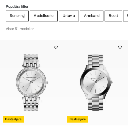
Populära filter
Sortering
Modellserie
Urtavla
Armband
Boett
Visar 51 modeller
Bästsäljare
Bästsäljare