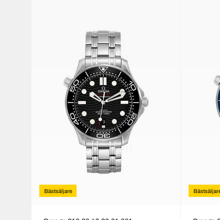
Bästsäljare
Bästsäljar