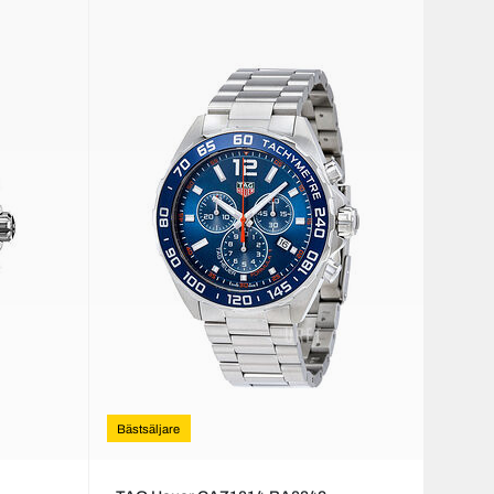
Bästsäljare