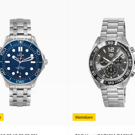
e
Bästsäljare