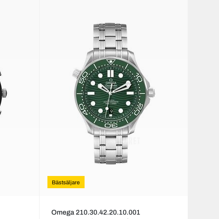
Bästsäljare
Omega 210.30.42.20.10.001