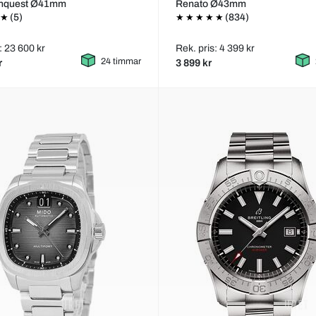
nquest Ø41mm
Renato Ø43mm
(5)
(834)
: 23 600 kr
Rek. pris: 4 399 kr
24 timmar
r
3 899 kr