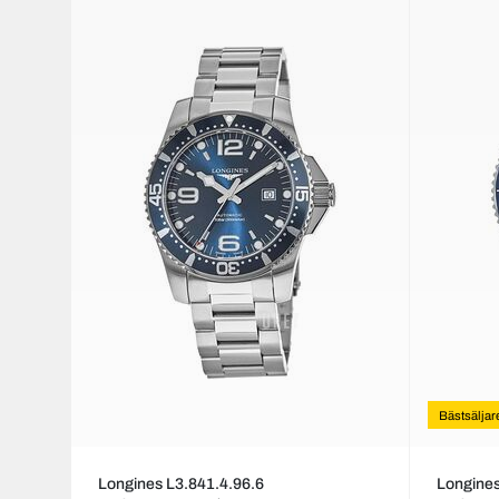
Bästsäljar
Longines L3.841.4.96.6
Longines