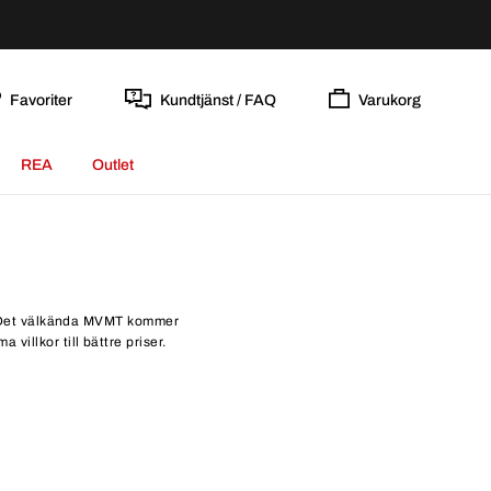
Favoriter
Kundtjänst / FAQ
Varukorg
REA
Outlet
ig. Det välkända MVMT kommer
villkor till bättre priser.