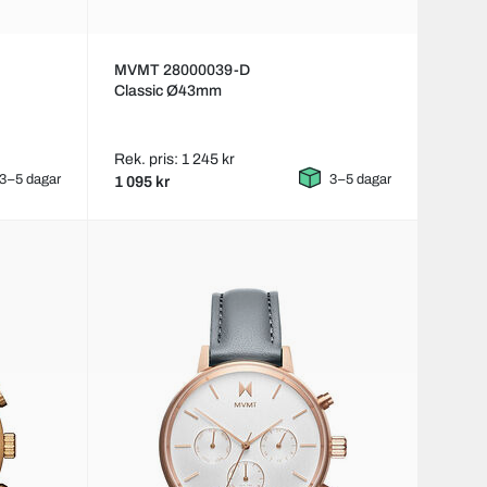
MVMT 28000039-D
Classic Ø43mm
Rek. pris: 1 245 kr
3–5 dagar
3–5 dagar
1 095 kr