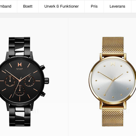
mband
Boett
Urverk & Funktioner
Pris
Leverans