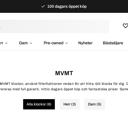
100 dagars öppet köp
rr
Dam
Pre-owned
Nyheter
Bästsäljare
MVMT
 MVMT klockor, använd filterfuktionen nedan för att hitta rätt klocka för d
ereras med full garanti, nittio dagars öppet köp och fantastiska priser. Samma 
Alla klockor (8)
Herr (3)
Dam (5)