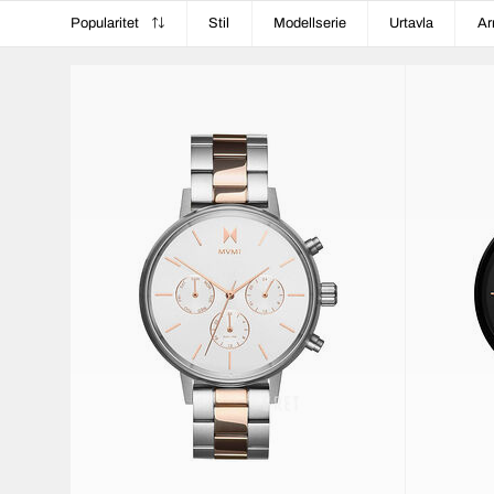
Popularitet
Stil
Modellserie
Urtavla
Ar