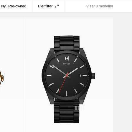
Ny | Pre-owned
Fler filter
Visar 8 modeller