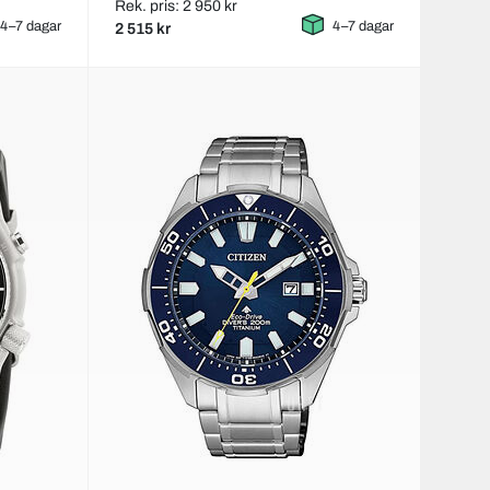
Rek. pris: 2 950 kr
4–7 dagar
4–7 dagar
2 515 kr