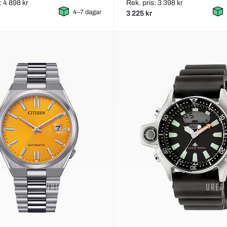
: 4 898 kr
Rek. pris: 3 398 kr
4–7 dagar
3 225 kr