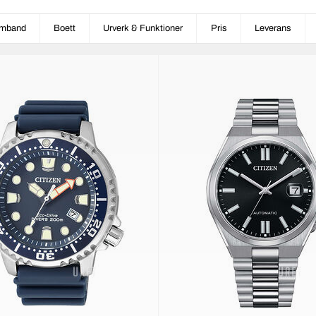
mband
Boett
Urverk & Funktioner
Pris
Leverans