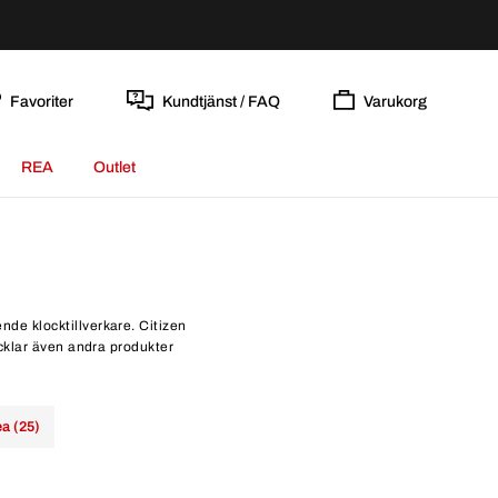
Favoriter
Kundtjänst / FAQ
Varukorg
REA
Outlet
nde klocktillverkare. Citizen
cklar även andra produkter
a (25)