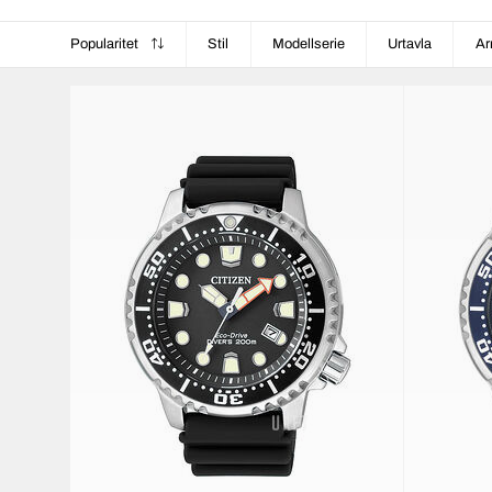
Popularitet
Stil
Modellserie
Urtavla
Ar