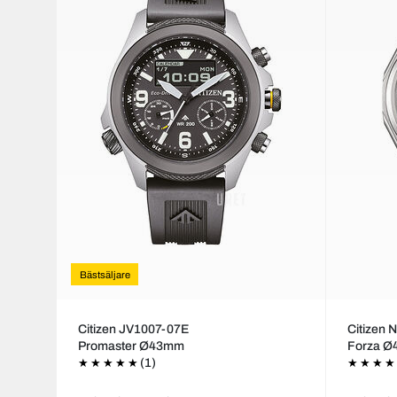
Bästsäljare
Citizen JV1007-07E
Citizen
Promaster Ø43mm
Forza 
(1)