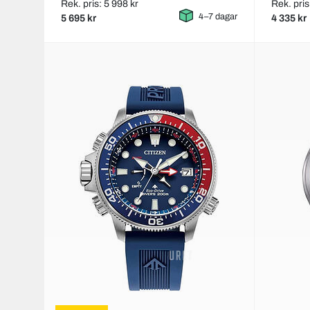
Rek. pris: 5 998 kr
Rek. pris
4–7 dagar
5 695 kr
4 335 kr