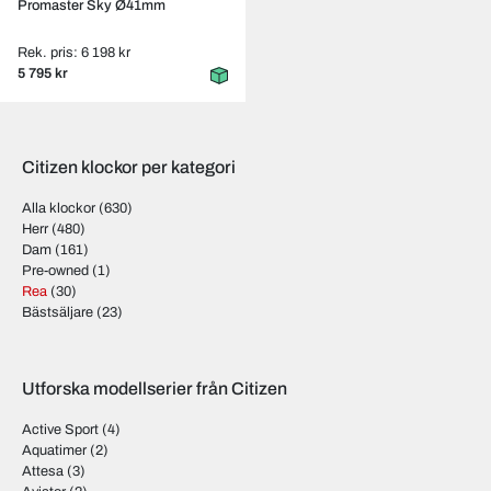
Promaster Sky Ø41mm
Rek. pris: 6 198 kr
5 795 kr
Citizen klockor per kategori
Alla klockor
(630)
Herr
(480)
Dam
(161)
Pre-owned
(1)
Rea
(30)
Bästsäljare
(23)
Utforska modellserier från Citizen
Active Sport
(4)
Aquatimer
(2)
Attesa
(3)