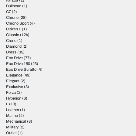
Aviator
(2)
Bullhead
(1)
C7
(2)
Chrono
(28)
Chrono Sport
(4)
Citizen L
(1)
Classic
(124)
Crono
(1)
Diamond
(2)
Dress
(35)
Eco Drive
(77)
Eco Drive 180
(23)
Eco Drive Suratto
(4)
Elegance
(49)
Elegant
(2)
Exclusive
(3)
Forza
(2)
Hyperion
(6)
L
(13)
Leather
(1)
Marine
(2)
Mechanical
(8)
Military
(2)
Outlet
(1)