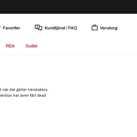
Favoriter
Kundtjänst / FAQ
Varukorg
REA
Outlet
 när det gäller trendsäkra
Akribox har även fått ökad