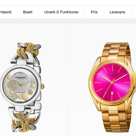
mband
Boett
Urverk & Funktioner
Pris
Leverans