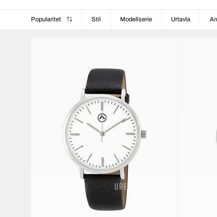
Popularitet
Stil
Modellserie
Urtavla
Ar