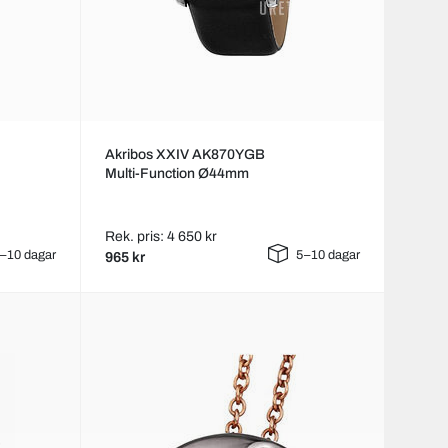
Akribos XXIV AK870YGB
Multi-Function Ø44mm
Rek. pris: 4 650 kr
–10 dagar
5–10 dagar
965 kr