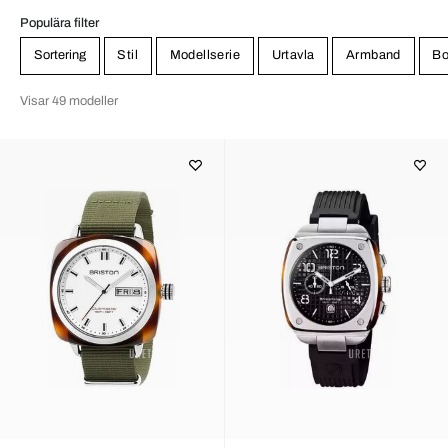
Populära filter
Sortering
Stil
Modellserie
Urtavla
Armband
Bo
Visar 49 modeller