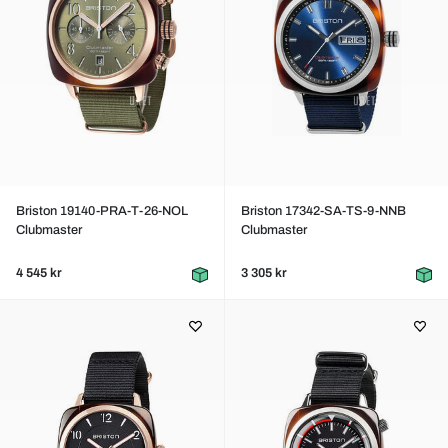
Briston 19140-PRA-T-26-NOL
Briston 17342-SA-TS-9-NNB
Clubmaster
Clubmaster
4 545 kr
3 305 kr