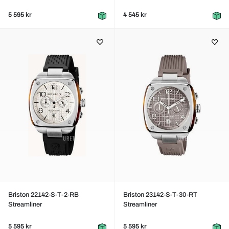
5 595 kr
4 545 kr
Briston 22142-S-T-2-RB
Briston 23142-S-T-30-RT
Streamliner
Streamliner
5 595 kr
5 595 kr