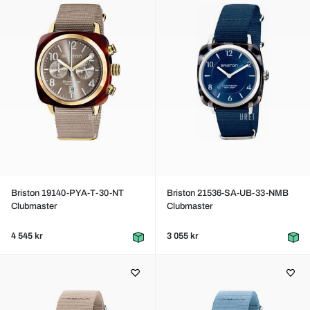
Briston 19140-PYA-T-30-NT
Briston 21536-SA-UB-33-NMB
Clubmaster
Clubmaster
4 545 kr
3 055 kr