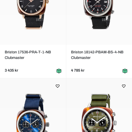
Briston 17536-PRA-T-1-NB
Briston 18142-PBAM-BS-4-NB
Clubmaster
Clubmaster
3 435 kr
4 785 kr