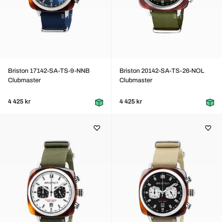
Briston 17142-SA-TS-9-NNB
Briston 20142-SA-TS-26-NOL
Clubmaster
Clubmaster
4 425 kr
4 425 kr