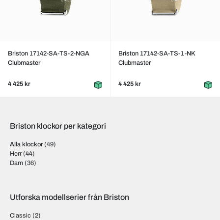
Briston 17142-SA-TS-2-NGA
Briston 17142-SA-TS-1-NK
Clubmaster
Clubmaster
4 425 kr
4 425 kr
Briston klockor per kategori
Alla klockor
(49)
Herr
(44)
Dam
(36)
Utforska modellserier från Briston
Classic
(2)