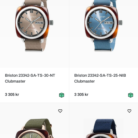
Briston 23342-SA-TS-30-NT
Briston 23342-SA-TS-25-NIB
Clubmaster
Clubmaster
3 305 kr
3 305 kr