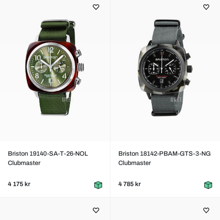
Briston 19140-SA-T-26-NOL
Briston 18142-PBAM-GTS-3-NG
Clubmaster
Clubmaster
4 175 kr
4 785 kr