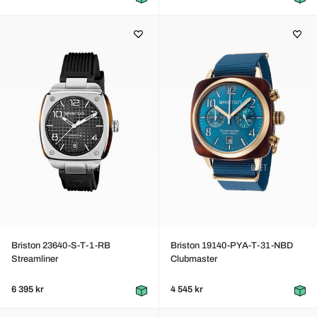
Briston 23640-S-T-1-RB
Briston 19140-PYA-T-31-NBD
Streamliner
Clubmaster
6 395 kr
4 545 kr