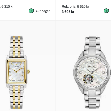
: 6 310 kr
Rek. pris: 5 510 kr
4–7 dagar
3 695 kr