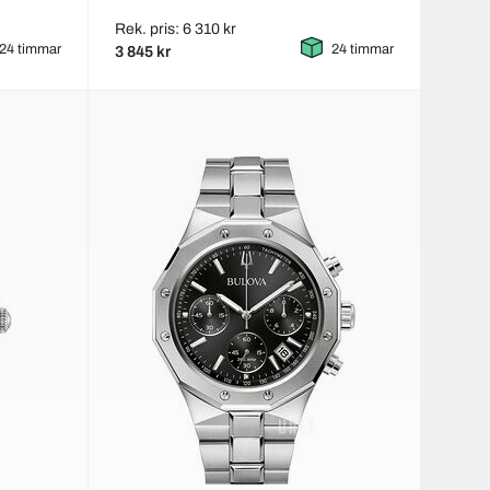
Rek. pris: 6 310 kr
24 timmar
24 timmar
3 845 kr