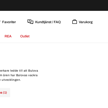
Favoriter
Kundtjänst / FAQ
Varukorg
REA
Outlet
erkare ledde till att Bulova
om åren har Bulovas vackra
v utvecklingen.
a (1)