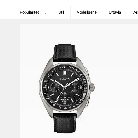
Popularitet
Stil
Modellserie
Urtavla
Ar