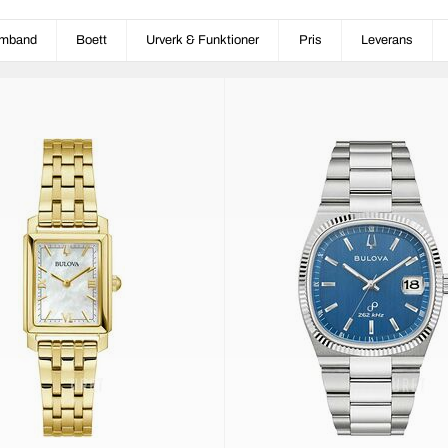
mband
Boett
Urverk & Funktioner
Pris
Leverans