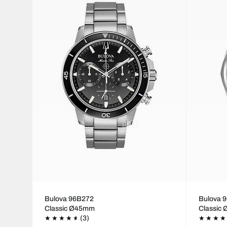
Bulova 96B272
Bulova 
Classic Ø45mm
Classic
(3)