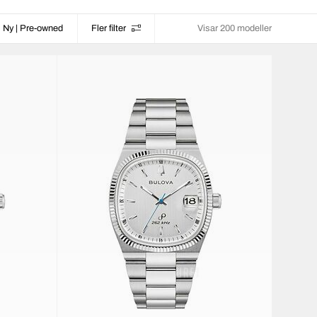
Ny | Pre-owned
Fler filter
Visar 200 modeller