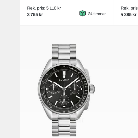
Rek. pris: 5 110 kr
Rek. pris
24 timmar
3 755 kr
4 385 kr