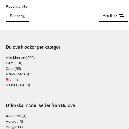
Populära filter
Sortering
Alla filter
Bulova klockor per kategori
Alla klockor
(200)
Herr
(116)
Dam
(85)
Pre-owned
(3)
Rea
(1)
Bästsäljare
(6)
Utforska modellserier från Bulova
Accutron
(3)
Aerojet
(4)
Bangle
(1)