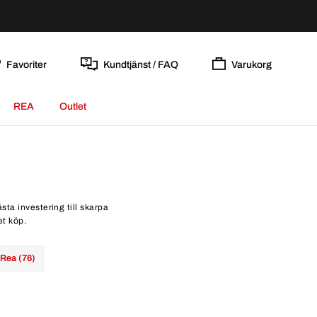
Favoriter
Kundtjänst / FAQ
Varukorg
REA
Outlet
ta investering till skarpa
et köp.
Rea (76)