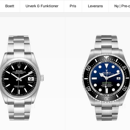
Boett
Urverk & Funktioner
Pris
Leverans
Ny | Pre