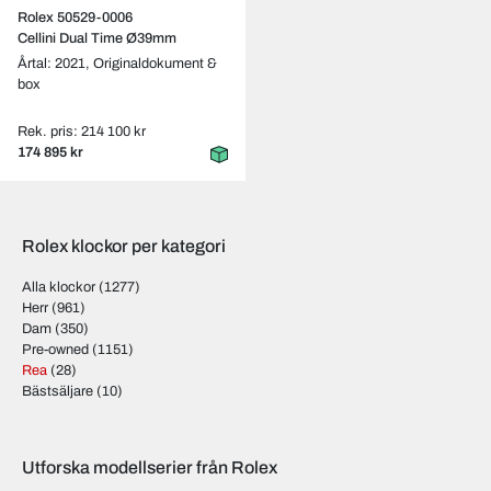
Rolex 50529-0006
Cellini Dual Time Ø39mm
Årtal: 2021,
Originaldokument &
box
Rek. pris: 214 100 kr
174 895 kr
Rolex klockor per kategori
Alla klockor
(1277)
Herr
(961)
Dam
(350)
Pre-owned
(1151)
Rea
(28)
Bästsäljare
(10)
Utforska modellserier från Rolex