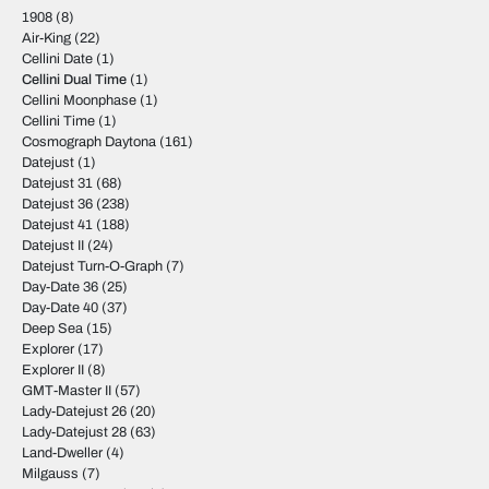
1908
(8)
Air-King
(22)
Cellini Date
(1)
Cellini Dual Time
(1)
Cellini Moonphase
(1)
Cellini Time
(1)
Cosmograph Daytona
(161)
Datejust
(1)
Datejust 31
(68)
Datejust 36
(238)
Datejust 41
(188)
Datejust II
(24)
Datejust Turn-O-Graph
(7)
Day-Date 36
(25)
Day-Date 40
(37)
Deep Sea
(15)
Explorer
(17)
Explorer II
(8)
GMT-Master II
(57)
Lady-Datejust 26
(20)
Lady-Datejust 28
(63)
Land-Dweller
(4)
Milgauss
(7)