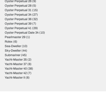
Oyster Perpetual 26
(9)
Oyster Perpetual 28
(5)
Oyster Perpetual 31
(15)
Oyster Perpetual 34
(27)
Oyster Perpetual 36
(32)
Oyster Perpetual 39
(7)
Oyster Perpetual 41
(29)
Oyster Perpetual Date 34
(10)
Pearlmaster 29
(1)
Rolex
(6)
Sea-Dweller
(10)
Sky-Dweller
(44)
Submariner
(45)
Yacht-Master 35
(2)
Yacht-Master 37
(8)
Yacht-Master 40
(38)
Yacht-Master 42
(7)
Yacht-Master II
(8)