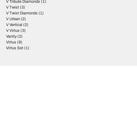
V Tribute Diamonds
(1)
V Twist
(3)
V Twist Diamonds
(1)
V Urban
(2)
V Vertical
(2)
V Virtus
(3)
Vanity
(2)
Virtus
(8)
Virtus Set
(1)