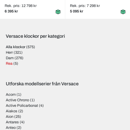
Rek. pris: 12 798 kr
Rek. pris: 7 298 kr
6 395 kr
5 095 kr
Versace klockor per kategori
Alla klockor
(575)
Herr
(321)
Dam
(276)
Rea
(5)
Utforska modellserier från Versace
Acorn
(1)
Active Chrono
(1)
Active Policarbonat
(4)
Aiakos
(2)
Aion
(25)
Antares
(4)
Anteo
(2)