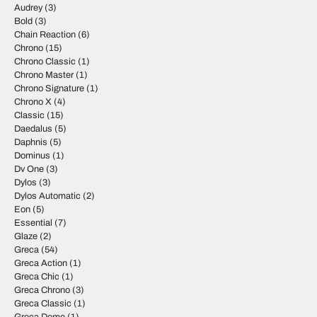
Audrey
(3)
Bold
(3)
Chain Reaction
(6)
Chrono
(15)
Chrono Classic
(1)
Chrono Master
(1)
Chrono Signature
(1)
Chrono X
(4)
Classic
(15)
Daedalus
(5)
Daphnis
(5)
Dominus
(1)
Dv One
(3)
Dylos
(3)
Dylos Automatic
(2)
Eon
(5)
Essential
(7)
Glaze
(2)
Greca
(54)
Greca Action
(1)
Greca Chic
(1)
Greca Chrono
(3)
Greca Classic
(1)