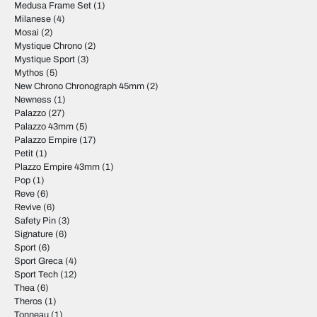
Medusa Frame Set
(1)
Milanese
(4)
Mosai
(2)
Mystique Chrono
(2)
Mystique Sport
(3)
Mythos
(5)
New Chrono Chronograph 45mm
(2)
Newness
(1)
Palazzo
(27)
Palazzo 43mm
(5)
Palazzo Empire
(17)
Petit
(1)
Plazzo Empire 43mm
(1)
Pop
(1)
Reve
(6)
Revive
(6)
Safety Pin
(3)
Signature
(6)
Sport
(6)
Sport Greca
(4)
Sport Tech
(12)
Thea
(6)
Theros
(1)
Tonneau
(1)