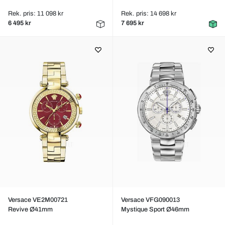
Rek. pris: 11 098 kr
Rek. pris: 14 698 kr
6 495 kr
7 695 kr
Versace VE2M00721
Versace VFG090013
Revive Ø41mm
Mystique Sport Ø46mm