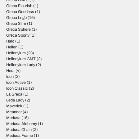
Greca Dome
(1)
Greca Flourish
(1)
Greca Goddess
(1)
Greca Logo
(16)
Greca Slim
(1)
Greca Sphere
(1)
Greca Sporty
(1)
Halo
(1)
Hellen
(1)
Hellenyium
(23)
Hellenyium GMT
(2)
Hellenyium Lady
(2)
Hera
(4)
Icon
(2)
Icon Active
(1)
Icon Classic
(2)
La Greca
(1)
Leda Lady
(2)
Maverick
(1)
Meander
(4)
Medusa
(16)
Medusa Alchemy
(1)
Medusa Chain
(2)
Medusa Frame
(1)