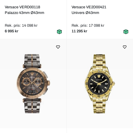
Versace VERD00118
Versace VE2D00421
Palazzo 43mm Ø43mm
Univers Ø43mm
Rek. pris: 14 098 kr
Rek. pris: 17 098 kr
6 995 kr
11 295 kr