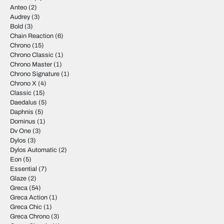
Anteo
(2)
Audrey
(3)
Bold
(3)
Chain Reaction
(6)
Chrono
(15)
Chrono Classic
(1)
Chrono Master
(1)
Chrono Signature
(1)
Chrono X
(4)
Classic
(15)
Daedalus
(5)
Daphnis
(5)
Dominus
(1)
Dv One
(3)
Dylos
(3)
Dylos Automatic
(2)
Eon
(5)
Essential
(7)
Glaze
(2)
Greca
(54)
Greca Action
(1)
Greca Chic
(1)
Greca Chrono
(3)