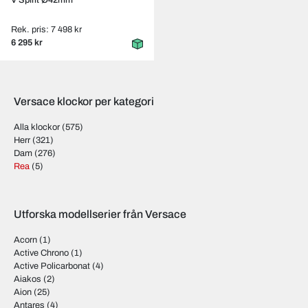
V Spirit Ø42mm
Rek. pris: 7 498 kr
6 295 kr
Versace klockor per kategori
Alla klockor
(575)
Herr
(321)
Dam
(276)
Rea
(5)
Utforska modellserier från Versace
Acorn
(1)
Active Chrono
(1)
Active Policarbonat
(4)
Aiakos
(2)
Aion
(25)
Antares
(4)