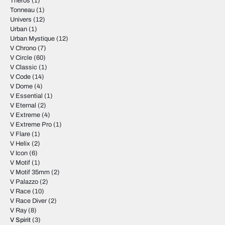
Theros
(1)
Tonneau
(1)
Univers
(12)
Urban
(1)
Urban Mystique
(12)
V Chrono
(7)
V Circle
(60)
V Classic
(1)
V Code
(14)
V Dome
(4)
V Essential
(1)
V Eternal
(2)
V Extreme
(4)
V Extreme Pro
(1)
V Flare
(1)
V Helix
(2)
V Icon
(6)
V Motif
(1)
V Motif 35mm
(2)
V Palazzo
(2)
V Race
(10)
V Race Diver
(2)
V Ray
(8)
V Spirit
(3)