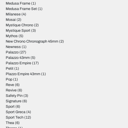
Medusa Frame
(1)
Medusa Frame Set
(1)
Milanese
(4)
Mosai
(2)
Mystique Chrono
(2)
Mystique Sport
(3)
Mythos
(5)
New Chrono Chronograph 45mm
(2)
Newness
(1)
Palazzo
(27)
Palazzo 43mm
(5)
Palazzo Empire
(17)
Petit
(1)
Plazzo Empire 43mm
(1)
Pop
(1)
Reve
(6)
Revive
(6)
Safety Pin
(3)
Signature
(6)
Sport
(6)
Sport Greca
(4)
Sport Tech
(12)
Thea
(6)