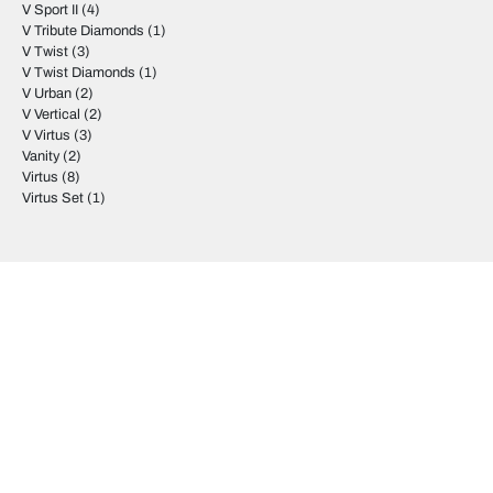
V Sport II
(4)
V Tribute Diamonds
(1)
V Twist
(3)
V Twist Diamonds
(1)
V Urban
(2)
V Vertical
(2)
V Virtus
(3)
Vanity
(2)
Virtus
(8)
Virtus Set
(1)