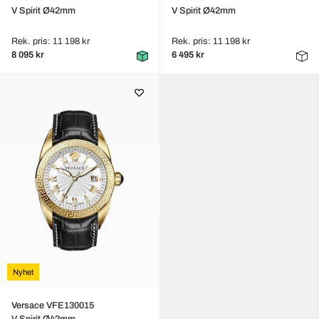
V Spirit Ø42mm
V Spirit Ø42mm
Rek. pris: 11 198 kr
Rek. pris: 11 198 kr
8 095 kr
6 495 kr
Nyhet
Versace VFE130015