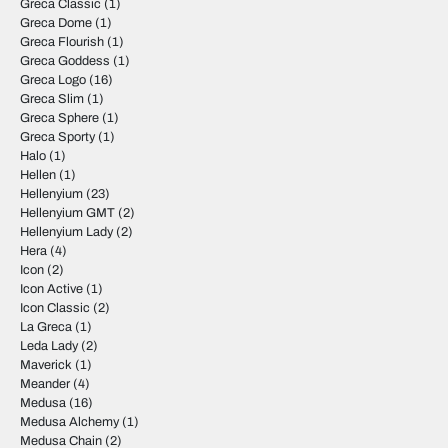
Greca Classic
(1)
Greca Dome
(1)
Greca Flourish
(1)
Greca Goddess
(1)
Greca Logo
(16)
Greca Slim
(1)
Greca Sphere
(1)
Greca Sporty
(1)
Halo
(1)
Hellen
(1)
Hellenyium
(23)
Hellenyium GMT
(2)
Hellenyium Lady
(2)
Hera
(4)
Icon
(2)
Icon Active
(1)
Icon Classic
(2)
La Greca
(1)
Leda Lady
(2)
Maverick
(1)
Meander
(4)
Medusa
(16)
Medusa Alchemy
(1)
Medusa Chain
(2)