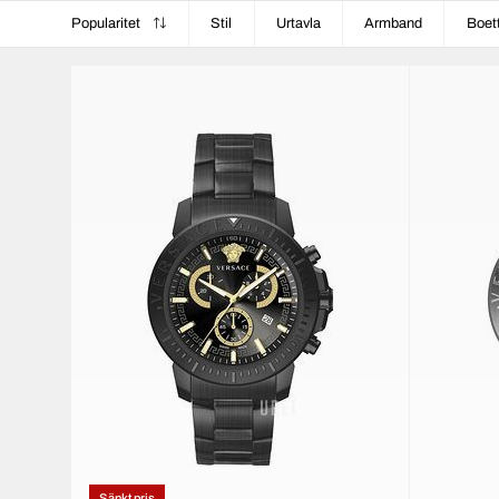
Popularitet
Stil
Urtavla
Armband
Boet
Sänkt pris