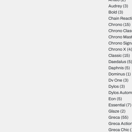
Audrey
(3)
Bold
(3)
Chain React
Chrono
(15)
Chrono Clas
Chrono Mast
Chrono Sign
Chrono X
(4
Classic
(15)
Daedalus
(5
Daphnis
(5)
Dominus
(1)
Dv One
(3)
Dylos
(3)
Dylos Autom
Eon
(5)
Essential
(7)
Glaze
(2)
Greca
(55)
Greca Actio
Greca Chic
(