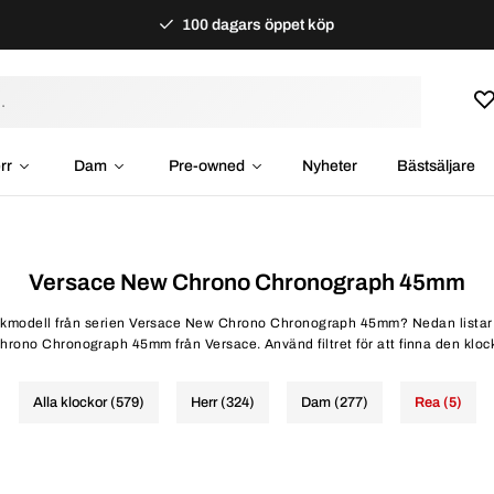
100 dagars öppet köp
rr
Dam
Pre-owned
Nyheter
Bästsäljare
Versace New Chrono Chronograph 45mm
lockmodell från serien Versace New Chrono Chronograph 45mm? Nedan listar v
hrono Chronograph 45mm från Versace. Använd filtret för att finna den klock
Alla klockor (579)
Herr (324)
Dam (277)
Rea (5)