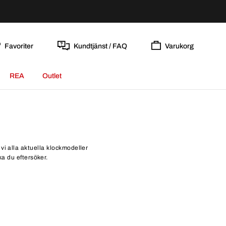
Favoriter
Kundtjänst / FAQ
Varukorg
REA
Outlet
i alla aktuella klockmodeller
a du eftersöker.