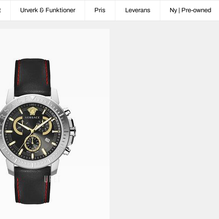
t
Urverk & Funktioner
Pris
Leverans
Ny | Pre-owned