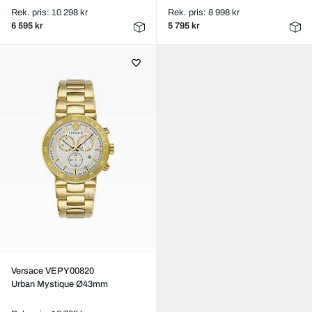
Rek. pris: 10 298 kr
Rek. pris: 8 998 kr
6 595 kr
5 795 kr
Versace VEPY00820
Urban Mystique Ø43mm