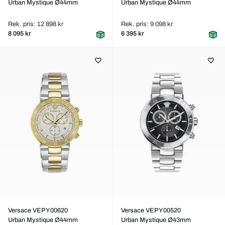
Urban Mystique Ø44mm
Urban Mystique Ø44mm
Rek. pris: 12 898 kr
Rek. pris: 9 098 kr
8 095 kr
6 395 kr
Versace VEPY00620
Versace VEPY00520
Urban Mystique Ø44mm
Urban Mystique Ø43mm