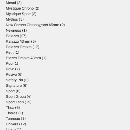
Mosai
(3)
Mystique Chrono
(2)
Mystique Sport
(2)
Mythos
(5)
New Chrono Chronograph 45mm
(2)
Newness
(1)
Palazzo
(27)
Palazzo 43mm
(5)
Palazzo Empire
(17)
Petit
(1)
Plazzo Empire 43mm
(1)
Pop
(1)
Reve
(7)
Revive
(6)
Safety Pin
(3)
Signature
(6)
Sport
(6)
Sport Greca
(4)
Sport Tech
(12)
Thea
(6)
Theros
(1)
Tonneau
(1)
Univers
(12)
Urban
(1)