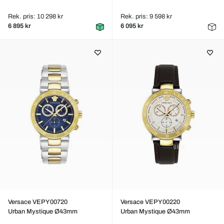
Rek. pris: 10 298 kr
Rek. pris: 9 598 kr
6 895 kr
6 095 kr
Versace VEPY00720
Versace VEPY00220
Urban Mystique Ø43mm
Urban Mystique Ø43mm