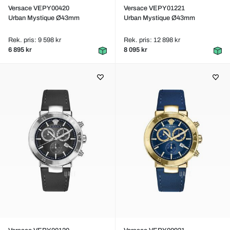
Versace VEPY00420
Versace VEPY01221
Urban Mystique Ø43mm
Urban Mystique Ø43mm
Rek. pris: 9 598 kr
Rek. pris: 12 898 kr
6 895 kr
8 095 kr