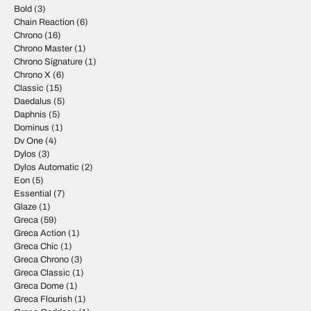
Bold
(3)
Chain Reaction
(6)
Chrono
(16)
Chrono Master
(1)
Chrono Signature
(1)
Chrono X
(6)
Classic
(15)
Daedalus
(5)
Daphnis
(5)
Dominus
(1)
Dv One
(4)
Dylos
(3)
Dylos Automatic
(2)
Eon
(5)
Essential
(7)
Glaze
(1)
Greca
(59)
Greca Action
(1)
Greca Chic
(1)
Greca Chrono
(3)
Greca Classic
(1)
Greca Dome
(1)
Greca Flourish
(1)