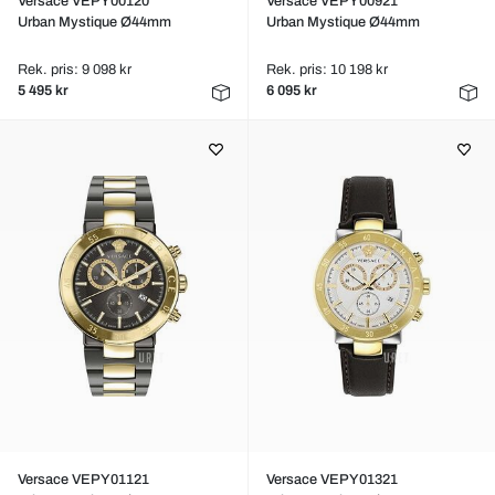
Versace VEPY00120
Versace VEPY00921
Urban Mystique Ø44mm
Urban Mystique Ø44mm
Rek. pris: 9 098 kr
Rek. pris: 10 198 kr
5 495 kr
6 095 kr
Versace VEPY01121
Versace VEPY01321