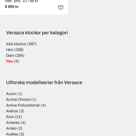
Rek. pris: 10 798 kr
6 995 kr
Versace klockor per kategori
Alla klockor
(587)
Herr
(328)
Dam
(284)
Rea
(5)
Utforska modellserier från Versace
Acorn
(1)
Active Chrono
(1)
Active Policarbonat
(4)
Aiakos
(2)
Aion
(21)
Antares
(4)
Anteo
(2)
Audrey
(3)