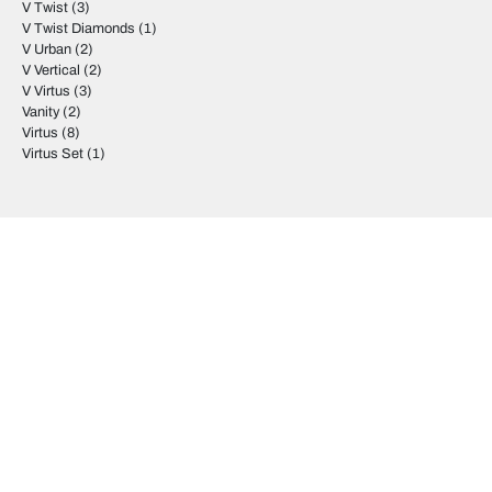
V Twist
(3)
V Twist Diamonds
(1)
V Urban
(2)
V Vertical
(2)
V Virtus
(3)
Vanity
(2)
Virtus
(8)
Virtus Set
(1)