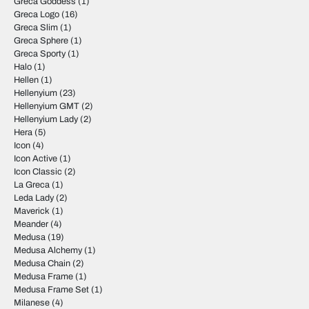
Greca Goddess
(1)
Greca Logo
(16)
Greca Slim
(1)
Greca Sphere
(1)
Greca Sporty
(1)
Halo
(1)
Hellen
(1)
Hellenyium
(23)
Hellenyium GMT
(2)
Hellenyium Lady
(2)
Hera
(5)
Icon
(4)
Icon Active
(1)
Icon Classic
(2)
La Greca
(1)
Leda Lady
(2)
Maverick
(1)
Meander
(4)
Medusa
(19)
Medusa Alchemy
(1)
Medusa Chain
(2)
Medusa Frame
(1)
Medusa Frame Set
(1)
Milanese
(4)