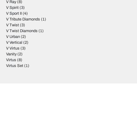
V Ray
(8)
V Spirit
(3)
V Sport II
(4)
V Tribute Diamonds
(1)
V Twist
(3)
V Twist Diamonds
(1)
V Urban
(2)
V Vertical
(2)
V Virtus
(3)
Vanity
(2)
Virtus
(8)
Virtus Set
(1)