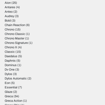
Aion
(25)
Antares
(4)
Anteo
(2)
Audrey
(3)
Bold
(3)
Chain Reaction
(6)
Chrono
(15)
Chrono Classic
(1)
Chrono Master
(1)
Chrono Signature
(1)
Chrono X
(4)
Classic
(15)
Daedalus
(5)
Daphnis
(5)
Dominus
(1)
Dv One
(3)
Dylos
(3)
Dylos Automatic
(2)
Eon
(5)
Essential
(7)
Glaze
(2)
Greca
(54)
Greca Action
(1)