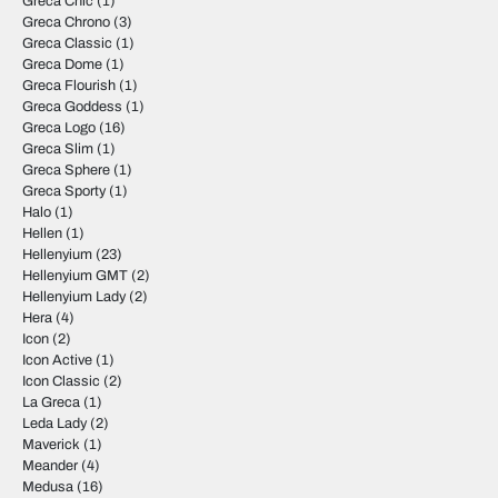
Greca Chic
(1)
Greca Chrono
(3)
Greca Classic
(1)
Greca Dome
(1)
Greca Flourish
(1)
Greca Goddess
(1)
Greca Logo
(16)
Greca Slim
(1)
Greca Sphere
(1)
Greca Sporty
(1)
Halo
(1)
Hellen
(1)
Hellenyium
(23)
Hellenyium GMT
(2)
Hellenyium Lady
(2)
Hera
(4)
Icon
(2)
Icon Active
(1)
Icon Classic
(2)
La Greca
(1)
Leda Lady
(2)
Maverick
(1)
Meander
(4)
Medusa
(16)