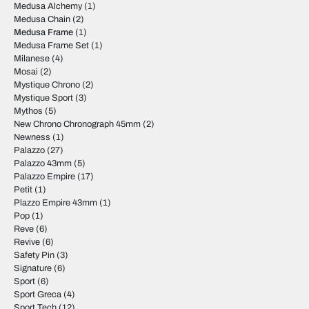
Medusa Alchemy
(1)
Medusa Chain
(2)
Medusa Frame
(1)
Medusa Frame Set
(1)
Milanese
(4)
Mosai
(2)
Mystique Chrono
(2)
Mystique Sport
(3)
Mythos
(5)
New Chrono Chronograph 45mm
(2)
Newness
(1)
Palazzo
(27)
Palazzo 43mm
(5)
Palazzo Empire
(17)
Petit
(1)
Plazzo Empire 43mm
(1)
Pop
(1)
Reve
(6)
Revive
(6)
Safety Pin
(3)
Signature
(6)
Sport
(6)
Sport Greca
(4)
Sport Tech
(12)