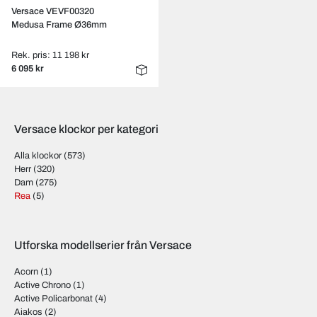
Versace VEVF00320
Medusa Frame Ø36mm
Rek. pris: 11 198 kr
6 095 kr
Versace klockor per kategori
Alla klockor
(573)
Herr
(320)
Dam
(275)
Rea
(5)
Utforska modellserier från Versace
Acorn
(1)
Active Chrono
(1)
Active Policarbonat
(4)
Aiakos
(2)