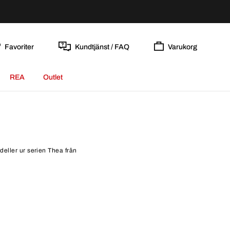
Favoriter
Kundtjänst / FAQ
Varukorg
REA
Outlet
deller ur serien Thea från