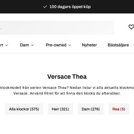
100 dagars öppet köp
rr
Dam
Pre-owned
Nyheter
Bästsäljare
Versace Thea
d klockmodell från serien Versace Thea? Nedan listar vi alla aktuella klockmo
Versace. Använd filtret för att finna den klocka du eftersöker.
Alla klockor (575)
Herr (321)
Dam (276)
Rea (5)