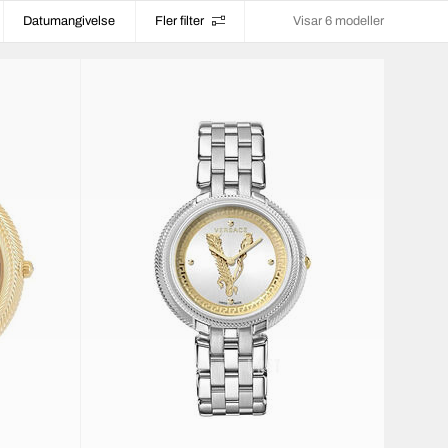
Datumangivelse
Fler filter
Visar 6 modeller