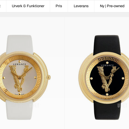
t
Urverk & Funktioner
Pris
Leverans
Ny | Pre-owned