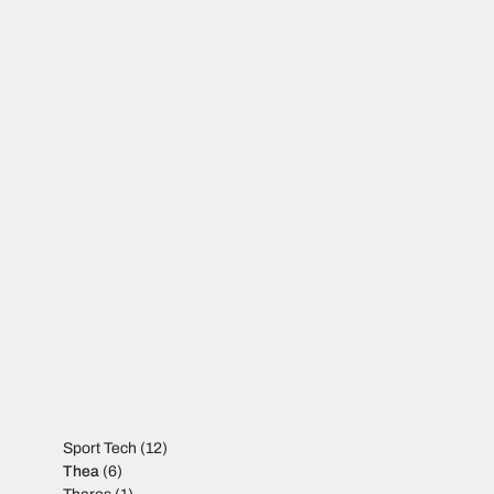
Sport Tech
(12)
Thea
(6)