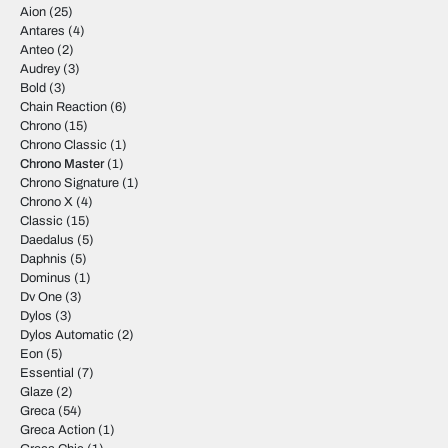
Aion
(25)
Antares
(4)
Anteo
(2)
Audrey
(3)
Bold
(3)
Chain Reaction
(6)
Chrono
(15)
Chrono Classic
(1)
Chrono Master
(1)
Chrono Signature
(1)
Chrono X
(4)
Classic
(15)
Daedalus
(5)
Daphnis
(5)
Dominus
(1)
Dv One
(3)
Dylos
(3)
Dylos Automatic
(2)
Eon
(5)
Essential
(7)
Glaze
(2)
Greca
(54)
Greca Action
(1)