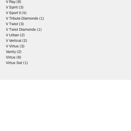
V Ray
(8)
V Spirit
(3)
V Sport II
(4)
V Tribute Diamonds
(1)
V Twist
(3)
V Twist Diamonds
(1)
V Urban
(2)
V Vertical
(2)
V Virtus
(3)
Vanity
(2)
Virtus
(8)
Virtus Set
(1)