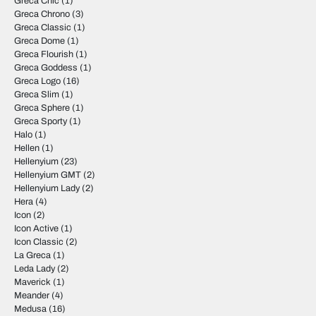
Greca Chic
(1)
Greca Chrono
(3)
Greca Classic
(1)
Greca Dome
(1)
Greca Flourish
(1)
Greca Goddess
(1)
Greca Logo
(16)
Greca Slim
(1)
Greca Sphere
(1)
Greca Sporty
(1)
Halo
(1)
Hellen
(1)
Hellenyium
(23)
Hellenyium GMT
(2)
Hellenyium Lady
(2)
Hera
(4)
Icon
(2)
Icon Active
(1)
Icon Classic
(2)
La Greca
(1)
Leda Lady
(2)
Maverick
(1)
Meander
(4)
Medusa
(16)