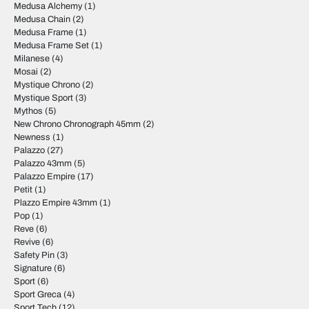
Medusa Alchemy
(1)
Medusa Chain
(2)
Medusa Frame
(1)
Medusa Frame Set
(1)
Milanese
(4)
Mosai
(2)
Mystique Chrono
(2)
Mystique Sport
(3)
Mythos
(5)
New Chrono Chronograph 45mm
(2)
Newness
(1)
Palazzo
(27)
Palazzo 43mm
(5)
Palazzo Empire
(17)
Petit
(1)
Plazzo Empire 43mm
(1)
Pop
(1)
Reve
(6)
Revive
(6)
Safety Pin
(3)
Signature
(6)
Sport
(6)
Sport Greca
(4)
Sport Tech
(12)