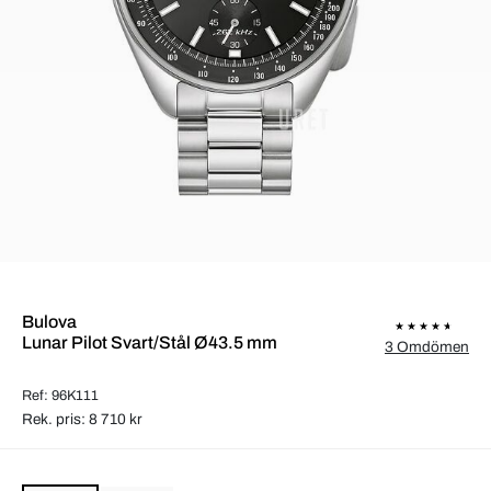
Bulova
Lunar Pilot Svart/Stål Ø43.5 mm
3 Omdömen
Ref: 96K111
Rek. pris: 8 710 kr