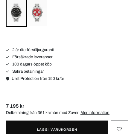
2 år återförsäljargaranti
Försäkrade leveranser
100 dagars öppet köp
Säkra betalningar
Uret Protection från 150 kr/år
7 195 kr
Delbetalning från 361 kr/mån med
Zaver
.
Mer information
LÄGG I VARUKORGEN