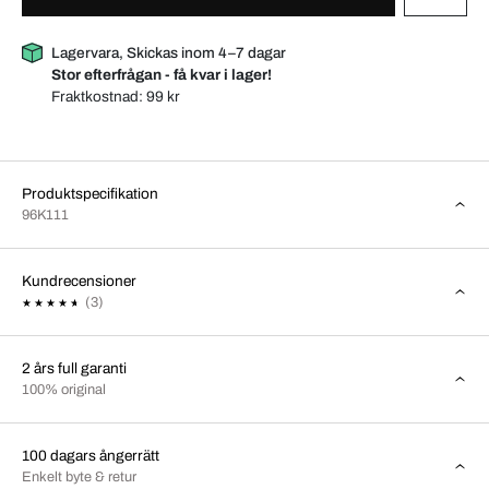
Lagervara, Skickas inom 4–7 dagar
Stor efterfrågan - få kvar i lager!
Fraktkostnad:
99 kr
Produktspecifikation
96K111
Kundrecensioner
(3)
2 års full garanti
100% original
100 dagars ångerrätt
Enkelt byte & retur