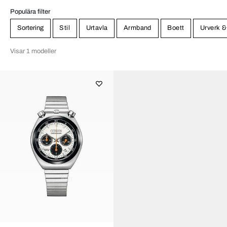
Populära filter
Sortering
Stil
Urtavla
Armband
Boett
Urverk &
Visar 1 modeller