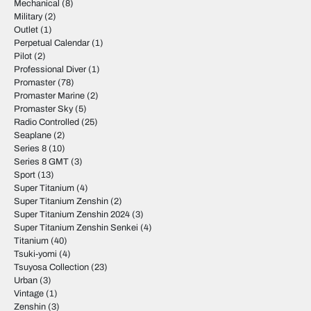
Mechanical
(8)
Military
(2)
Outlet
(1)
Perpetual Calendar
(1)
Pilot
(2)
Professional Diver
(1)
Promaster
(78)
Promaster Marine
(2)
Promaster Sky
(5)
Radio Controlled
(25)
Seaplane
(2)
Series 8
(10)
Series 8 GMT
(3)
Sport
(13)
Super Titanium
(4)
Super Titanium Zenshin
(2)
Super Titanium Zenshin 2024
(3)
Super Titanium Zenshin Senkei
(4)
Titanium
(40)
Tsuki-yomi
(4)
Tsuyosa Collection
(23)
Urban
(3)
Vintage
(1)
Zenshin
(3)