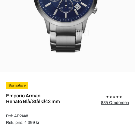
Bästsäljare
Emporio Armani
Renato Blå/Stål Ø43 mm
834 Omdömen
Ref: AR2448
Rek. pris: 4 399 kr