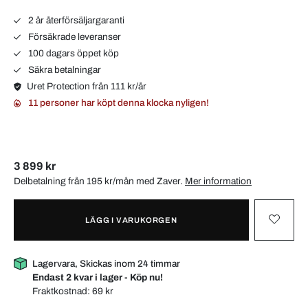
2 år återförsäljargaranti
Försäkrade leveranser
100 dagars öppet köp
Säkra betalningar
Uret Protection från 111 kr/år
11 personer har köpt denna klocka nyligen!
3 899 kr
Delbetalning från 195 kr/mån med
Zaver
.
Mer information
LÄGG I VARUKORGEN
Lagervara, Skickas inom 24 timmar
Endast 2 kvar i lager - Köp nu!
Fraktkostnad:
69 kr