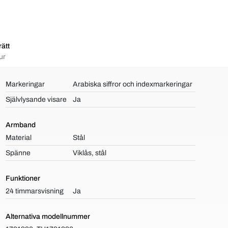
ätt
ur
Markeringar
Arabiska siffror och indexmarkeringar
Självlysande visare
Ja
Armband
Material
Stål
Spänne
Viklås, stål
Funktioner
24 timmarsvisning
Ja
Alternativa modellnummer