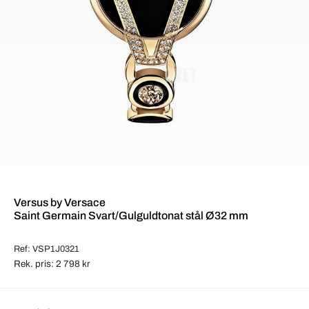
Versus by Versace
Saint Germain Svart/Gulguldtonat stål Ø32 mm
Ref: VSP1J0321
Rek. pris: 2 798 kr