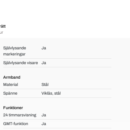
ätt
ur
Självlysande
Ja
markeringar
Självlysande visare
Ja
Armband
Material
Stål
Spänne
Viklås, stål
Funktioner
24 timmarsvisning
Ja
GMT-funktion
Ja