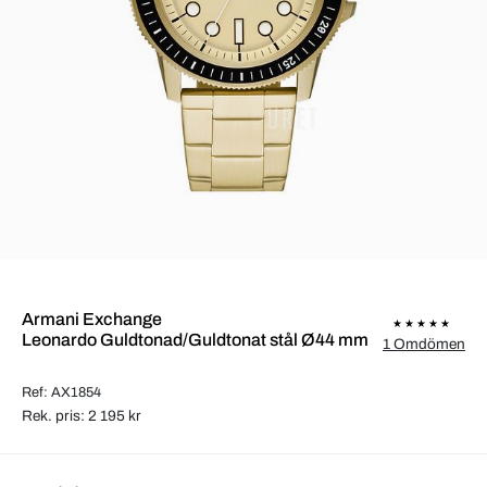
Armani Exchange
Leonardo Guldtonad/Guldtonat stål Ø44 mm
1 Omdömen
Ref: AX1854
Rek. pris: 2 195 kr