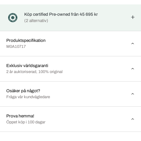
Köp certified Pre-owned från 45 695 kr
(2 alternativ)
Produktspecifikation
M0A10717
Exklusiv världsgaranti
2 år auktoriserad, 100% original
Osäker på något?
Fråga vår kundvägledare
Prova hemma!
Öppet köp i 100 dagar