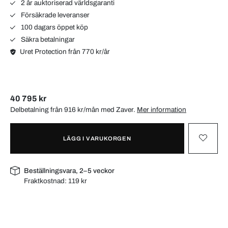
2 år auktoriserad världsgaranti
Försäkrade leveranser
100 dagars öppet köp
Säkra betalningar
Uret Protection från 770 kr/år
40 795 kr
Delbetalning från 916 kr/mån med
Zaver
.
Mer information
LÄGG I VARUKORGEN
Beställningsvara, 2–5 veckor
Fraktkostnad:
119 kr