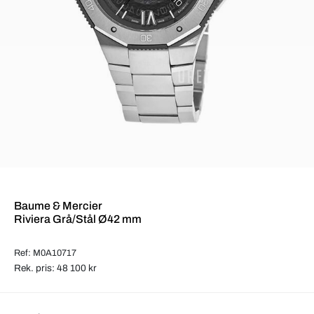
Baume & Mercier
Riviera Grå/Stål Ø42 mm
Ref: M0A10717
Rek. pris: 48 100 kr