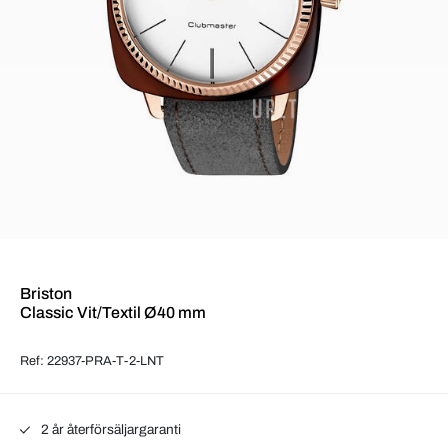
Briston
Classic Vit/Textil Ø40 mm
Ref: 22937-PRA-T-2-LNT
2 år återförsäljargaranti