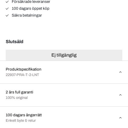
Försäkrade leveranser
100 dagars öppet köp
Säkra betalningar
Slutsåld
Ej tillgänglig
Produktspecifikation
22937-PRA-T-2-LNT
2 års full garanti
100% original
100 dagars ångerrätt
Enkelt byte & retur