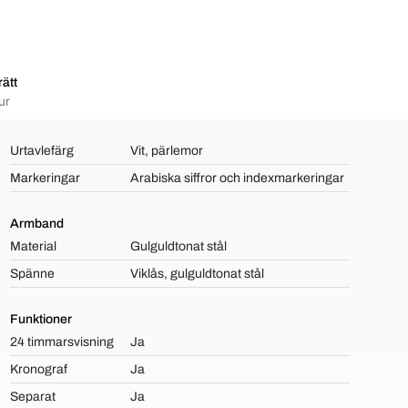
ätt
ur
Urtavlefärg
Vit, pärlemor
Markeringar
Arabiska siffror och indexmarkeringar
Armband
Material
Gulguldtonat stål
Spänne
Viklås, gulguldtonat stål
Funktioner
24 timmarsvisning
Ja
Kronograf
Ja
Separat
Ja