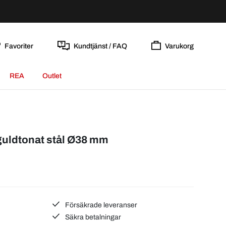
Favoriter
Kundtjänst / FAQ
Varukorg
REA
Outlet
guldtonat stål Ø38 mm
Försäkrade leveranser
Säkra betalningar