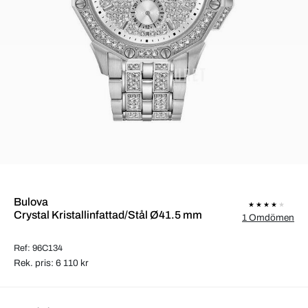
Bulova
Crystal Kristallinfattad/Stål Ø41.5 mm
1 Omdömen
Ref: 96C134
Rek. pris: 6 110 kr