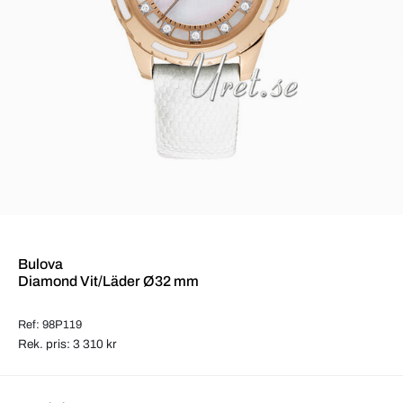
Bulova
Diamond Vit/Läder Ø32 mm
Ref: 98P119
Rek. pris: 3 310 kr