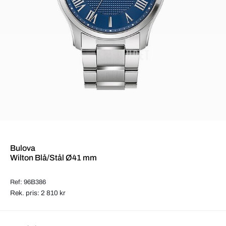
Bulova
Wilton Blå/Stål Ø41 mm
Ref: 96B386
Rek. pris: 2 810 kr