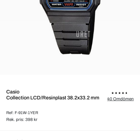
Casio
Collection LCD/Resinplast 38.2x33.2 mm
40 Omdömen
Ref: F-91W-1YER
Rek. pris: 398 kr