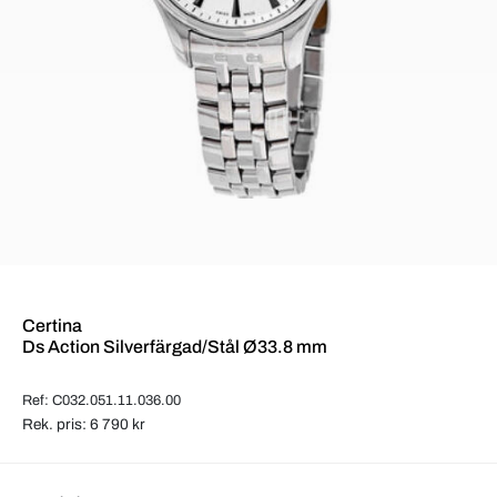
Certina
Ds Action Silverfärgad/Stål Ø33.8 mm
Ref: C032.051.11.036.00
Rek. pris: 6 790 kr