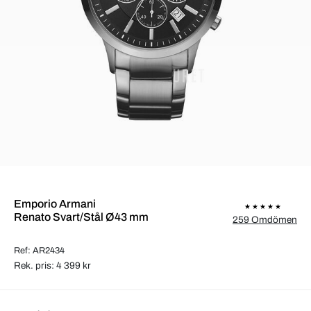
Emporio Armani
Renato Svart/Stål Ø43 mm
259 Omdömen
Ref: AR2434
Rek. pris: 4 399 kr