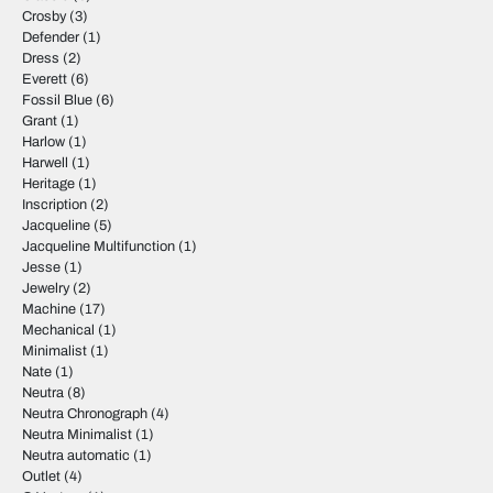
Crosby
(3)
Defender
(1)
Dress
(2)
Everett
(6)
Fossil Blue
(6)
Grant
(1)
Harlow
(1)
Harwell
(1)
Heritage
(1)
Inscription
(2)
Jacqueline
(5)
Jacqueline Multifunction
(1)
Jesse
(1)
Jewelry
(2)
Machine
(17)
Mechanical
(1)
Minimalist
(1)
Nate
(1)
Neutra
(8)
Neutra Chronograph
(4)
Neutra Minimalist
(1)
Neutra automatic
(1)
Outlet
(4)