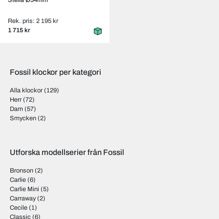
Stella Ø34mm
Rek. pris: 2 195 kr
1 715 kr
Fossil klockor per kategori
Alla klockor
(129)
Herr
(72)
Dam
(57)
Smycken
(2)
Utforska modellserier från Fossil
Bronson
(2)
Carlie
(6)
Carlie Mini
(5)
Carraway
(2)
Cecile
(1)
Classic
(6)