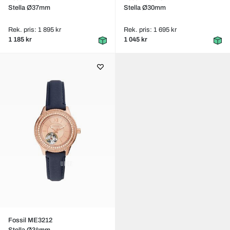
Stella Ø37mm
Stella Ø30mm
Rek. pris: 1 895 kr
Rek. pris: 1 695 kr
1 185 kr
1 045 kr
Fossil ME3212