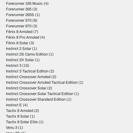
Forerunner 165 Music
(4)
Forerunner 265
(3)
Forerunner 265S
(1)
Forerunner 570
(6)
Forerunner 970
(3)
Fēnix 8 Amoled
(7)
Fēnix 8 Pro Amoled
(4)
Fēnix 8 Solar
(3)
Instinct 2 Solar
(1)
Instinct 2S Camo Edition
(1)
Instinct 2X Solar
(1)
Instinct 3
(10)
Instinct 3 Tactical Edition
(2)
Instinct Crossover Amoled
(2)
Instinct Crossover Amoled Tactical Edition
(1)
Instinct Crossover Solar
(2)
Instinct Crossover Solar Tactical Edition
(1)
Instinct Crossover Standard Edition
(1)
Instinct E
(4)
Tactix 8 Amoled
(2)
Tactix 8 Solar
(1)
Tactix 8 Solar Elite
(1)
Venu 3
(1)