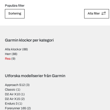
Populära filter
Sortering
Alla filter
Garmin klockor per kategori
Alla klockor
(88)
Herr
(88)
Rea
(9)
Utforska modellserier från Garmin
Approach S12
(3)
Classic
(1)
D2 Air X10
(1)
D2 Air X15
(2)
Enduro 3
(1)
Forerunner 165
(2)