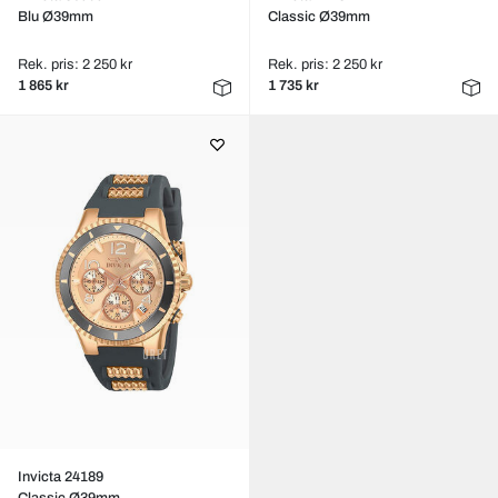
Blu Ø39mm
Classic Ø39mm
Rek. pris: 2 250 kr
Rek. pris: 2 250 kr
1 865 kr
1 735 kr
Invicta 24189