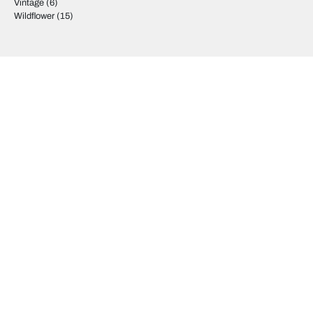
Vintage
(6)
Wildflower
(15)