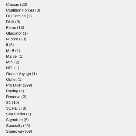
Classic
(20)
Coalition Forces
(3)
DC Comics
(2)
DNA
(3)
Force
(13)
Gladiator
(1)
I-Force
(13)
II
(6)
MLB
(1)
Marvel
(1)
Mini
(2)
NFL
(1)
Ocean Voyage
(1)
Outlet
(1)
Pro Diver
(299)
Racing
(1)
Reserve
(2)
S1
(10)
S1 Rally
(6)
Sea Spider
(1)
Signature
(5)
Specialty
(44)
Speedway
(69)